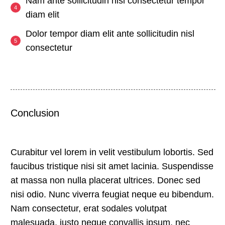
Nam ante sollicitudin nisl consectetur tempor
diam elit
Dolor tempor diam elit ante sollicitudin nisl
consectetur
Conclusion
Curabitur vel lorem in velit vestibulum lobortis. Sed
faucibus tristique nisi sit amet lacinia. Suspendisse
at massa non nulla placerat ultrices. Donec sed
nisi odio. Nunc viverra feugiat neque eu bibendum.
Nam consectetur, erat sodales volutpat
malesuada, justo neque convallis ipsum, nec