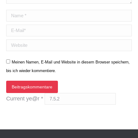
Name *
E-Mail *
Website
Meinen Namen, E-Mail und Website in diesem Browser speichern,
bis ich wieder kommentiere.
Beitragskommentare
Current ye@r
*