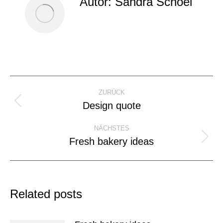
Autor:
Sandra Schoel
Kommentarnavigation
ZURÜCK
Design quote
Vorheriger
Beitrag:
NÄCHSTES
Fresh bakery ideas
Nächster
Beitrag:
Related posts